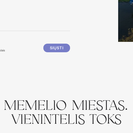
SIŲSTI
lais
Memelio miestas.
Vienintelis toks