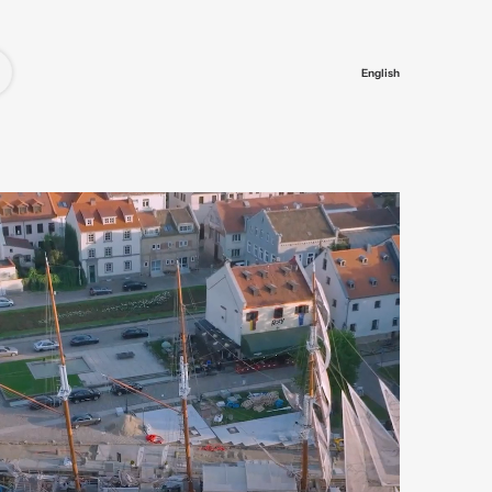
English
ės