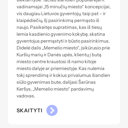
vadinamajai „15 minučių miesto“ koncepcijai,
vis daugiau Lietuvos gyventojų, taip pat – ir
klaipėdiečių, šį pasirinkimą permąsto iš
naujo. Pasikeitęs supratimas, kas iš tiesų
lemia kasdienio gyvenimo kokybę, skatina
gyventojus permąstyti ir būsto pasirinkimus.
Didelė dalis „Memelio miesto“, įsikūrusio prie
Kuršių marių ir Danės upės, klientų į butą
miesto centre kraustosi iš namo kitoje
miesto dalyje ar priemiestyje. Kas nulemia
tokį sprendimą ir kokius privalumus šiandien
siūlo gyvenimas bute, dalijasi Šarūnas
Keršys, „Memelio miesto“ pardavimų
vadovas.
SKAITYTI