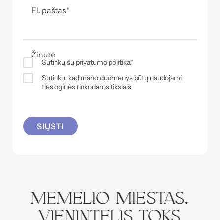
El. paštas
*
Žinutė
Sutinku su
privatumo politika.
*
Sutinku, kad mano duomenys būtų naudojami
tiesioginės rinkodaros tikslais
SIŲSTI
Memelio miestas.
Vienintelis toks