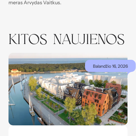
meras Arvydas Vaitkus.
KITOS NAUJIENOS
Balandžio 16, 2026