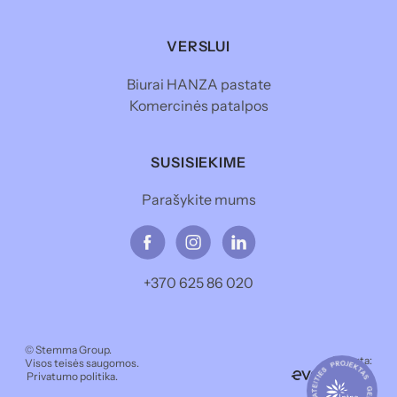
VERSLUI
Biurai HANZA pastate
Komercinės patalpos
SUSISIEKIME
Parašykite mums
+370 625 86 020
© Stemma Group.
Sukurta:
Visos teisės saugomos.
Privatumo politika.