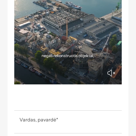
Vardas, pavardė
*