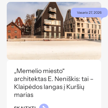
Vasario 27, 2026
„Memelio miesto“
architektas E. Neniškis: tai –
Klaipėdos langas į Kuršių
marias