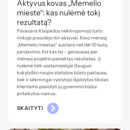
Aktyvus kovas „Memelio
mieste“: kas nulėmė tokį
rezultatą?
Pavasaris Klaipėdos nekilnojamojo turto
rinkoje prasidėjo itin aktyviai. Kovo mėnesį
„Memelio miestas“ susitarė net dėl 10 butų
pardavimo. Kol kas tai – geriausias per
mėnesį projekto pasiektas rezultatas. Jį
nulėmė tiek uostamiestyje išaugusi
kokybiško naujos statybos būsto paklausa,
tiek ir sėkmingai vystytojo išpildytas tikslas
klientams pasiūlyti jų gyvenimo būdui
pritaikytus namus.
SKAITYTI